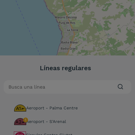
Líneas regulares
A1
Aeroport - Palma Centre
A2
Aeroport - S'Arenal