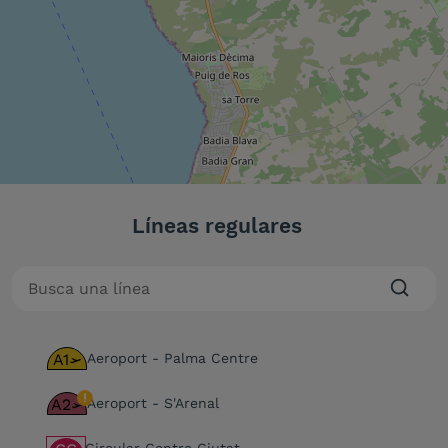
Líneas regulares
A1
Aeroport - Palma Centre
A2
Aeroport - S'Arenal