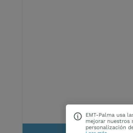
EMT-Palma usa las
mejorar nuestros s
personalización de