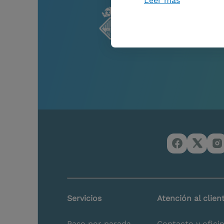
Leer más
Servicios
Atención al clien
Paso por parada
Contacto y ofici