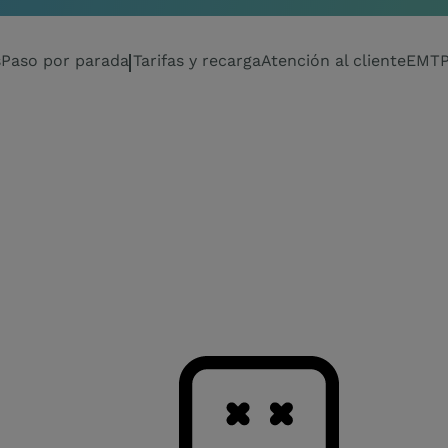
s
Paso por parada
Tarifas y recarga
Atención al cliente
EMTP