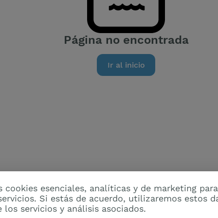
Página no encontrada
Ir al inicio
 cookies esenciales, analíticas y de marketing para
ervicios. Si estás de acuerdo, utilizaremos estos d
 los servicios y análisis asociados.