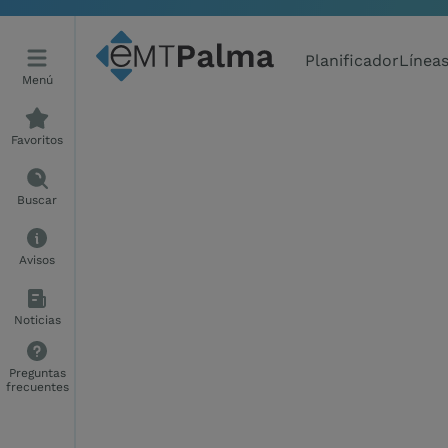
Planificador
Línea
Menú
Favoritos
Buscar
Avisos
Noticias
Preguntas
frecuentes