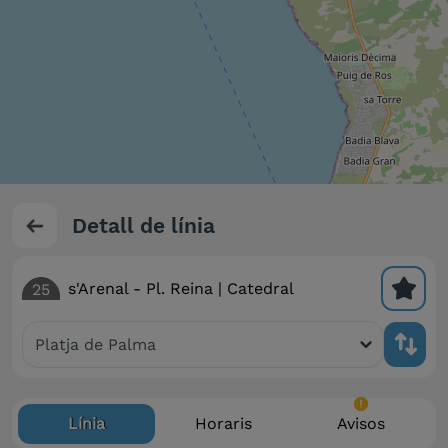
Detall de línia
s'Arenal - Pl. Reina | Catedral
25
Platja de Palma
Platja de Palma
Línia
Horaris
Avisos